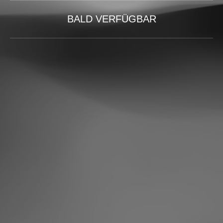
BALD VERFÜGBAR